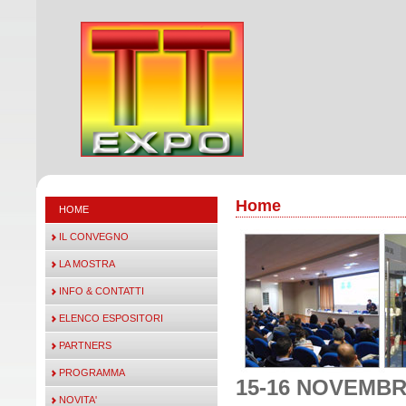
Home
HOME
IL CONVEGNO
LA MOSTRA
INFO & CONTATTI
ELENCO ESPOSITORI
PARTNERS
PROGRAMMA
15-16 NOVEMBR
NOVITA'