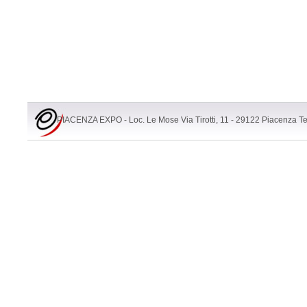
PIACENZA EXPO - Loc. Le Mose Via Tirotti, 11 - 29122 Piacenza T