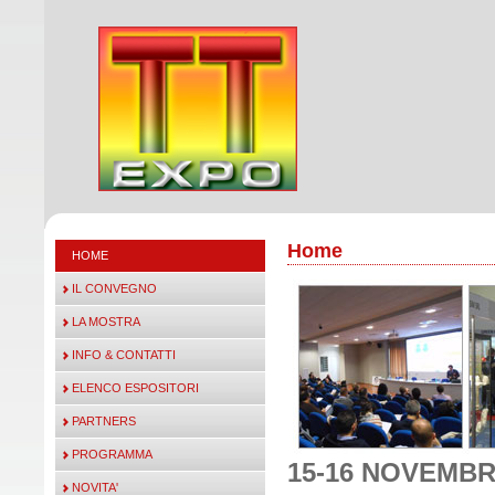
Home
HOME
IL CONVEGNO
LA MOSTRA
INFO & CONTATTI
ELENCO ESPOSITORI
PARTNERS
PROGRAMMA
15-16 NOVEMBR
NOVITA'