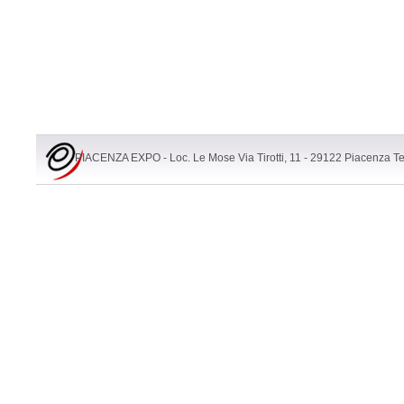
PIACENZA EXPO - Loc. Le Mose Via Tirotti, 11 - 29122 Piacenza T