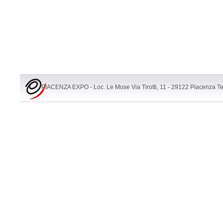
PIACENZA EXPO - Loc. Le Mose Via Tirotti, 11 - 29122 Piacenza T