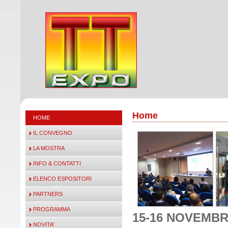
Home
HOME
IL CONVEGNO
LA MOSTRA
INFO & CONTATTI
ELENCO ESPOSITORI
PARTNERS
PROGRAMMA
15-16 NOVEMBR
NOVITA'