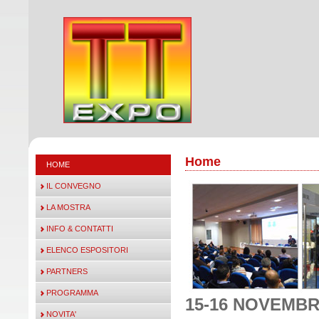
Home
HOME
IL CONVEGNO
LA MOSTRA
INFO & CONTATTI
ELENCO ESPOSITORI
PARTNERS
PROGRAMMA
15-16 NOVEMBR
NOVITA'