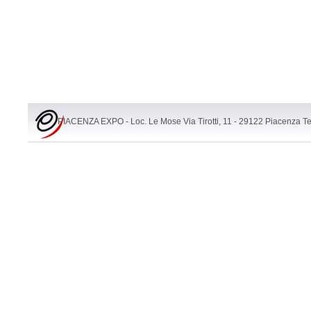
PIACENZA EXPO - Loc. Le Mose Via Tirotti, 11 - 29122 Piacenza T